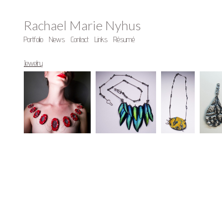
Rachael Marie Nyhus
Portfolio
News
Contact
Links
Résumé
Jewelry